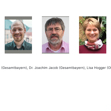
g (Gesamtbayern),
Dr. Joachim Jacob (Gesamtbayern), Lisa Hogger (O