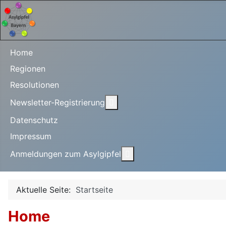
Home
Regionen
Resolutionen
Weitere Informationen: Newsl
Newsletter-Registrierung
Datenschutz
Impressum
Weitere Informationen: 
Anmeldungen zum Asylgipfel
Aktuelle Seite:
Startseite
Home